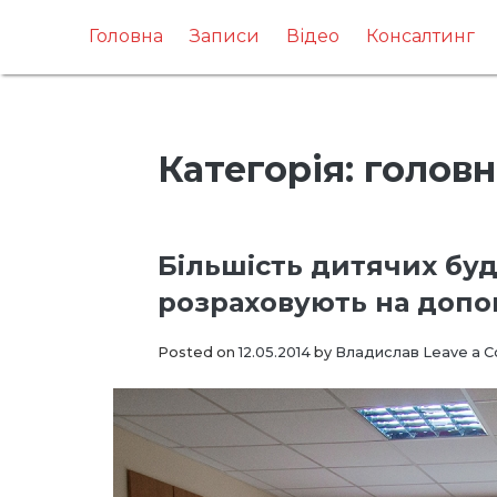
Skip
to
Головна
Записи
Відео
Консалтинг
content
Категорія:
головн
Більшість дитячих буд
розраховують на доп
Posted on
12.05.2014
by
Владислав
Leave a 