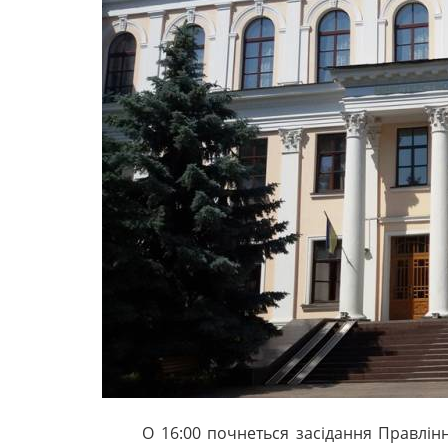
О 16:00 почнеться засідання Правлінн