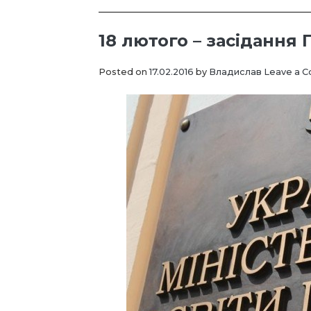
18 лютого – засіданн
Posted on
17.02.2016
by
Владислав
Leave a 