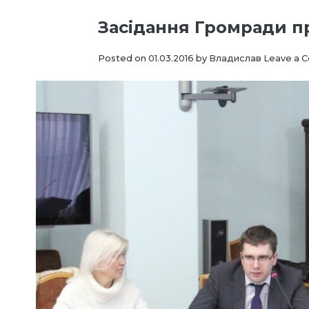
Засідання Громради 
Posted on
01.03.2016
by
Владислав
Leave a 