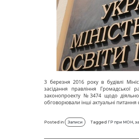
3 березня 2016 року в будівлі Мініс
засідання правління Громадської 
законопроекту №3474 щодо діяльност
обговорювали інші актуальні питання с
Posted in
Записи
Tagged
ГР при МОН
,
з