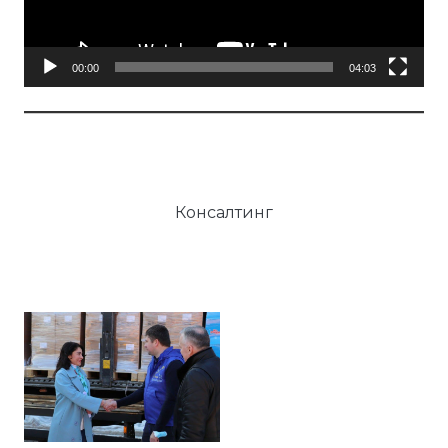
00:00
04:03
Консалтинг