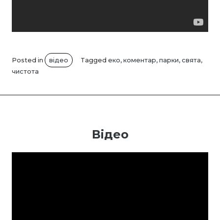
Posted in
відео
Tagged
еко
,
коментар
,
парки
,
свята
,
чистота
Відео
Відеопрогравач