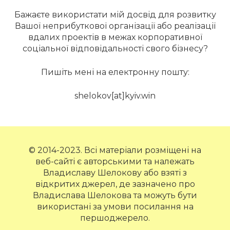
Бажаєте використати мій досвід для розвитку
Вашої неприбуткової організації або реалізації
вдалих проектів в межах корпоративної
соціальної відповідальності свого бізнесу?
Пишіть мені на електронну пошту:
shelokov[at]kyiv.win
© 2014-2023. Всі матеріали розміщені на
веб-сайті є авторськими та належать
Владиславу Шелокову або взяті з
відкритих джерел, де зазначено про
Владислава Шелокова та можуть бути
використані за умови посилання на
першоджерело.