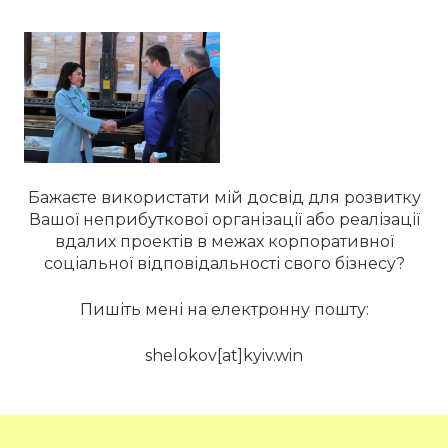
Бажаєте використати мій досвід для розвитку
Вашої неприбуткової організації або реалізації
вдалих проектів в межах корпоративної
соціальної відповідальності свого бізнесу?
Пишіть мені на електронну пошту:
shelokov[at]kyiv.win