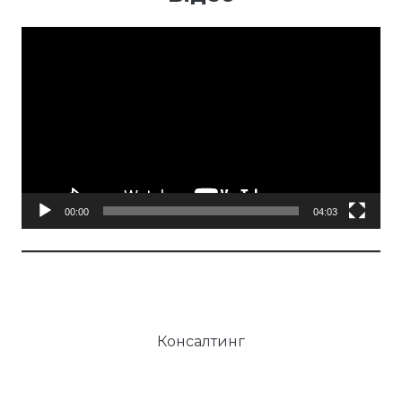
Відеопрогравач
00:00
04:03
Консалтинг