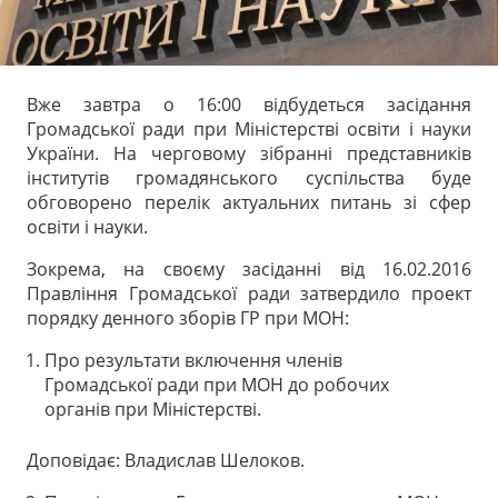
Вже завтра о 16:00 відбудеться засідання
Громадської ради при Міністерстві освіти і науки
України. На черговому зібранні представників
інститутів громадянського суспільства буде
обговорено перелік актуальних питань зі сфер
освіти і науки.
Зокрема, на своєму засіданні від 16.02.2016
Правління Громадської ради затвердило проект
порядку денного зборів ГР при МОН:
Про результати включення членів
Громадської ради при МОН до робочих
органів при Міністерстві.
Доповідає: Владислав Шелоков.