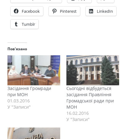
Facebook
Pinterest
LinkedIn
Tumblr
Пов’язано
Засідання Громради
Сьогодні відбудеться
при МОН
засідання Правління
01.03.2016
Громадської ради при
У "Записи"
МОН
16.02.2016
У "Записи"