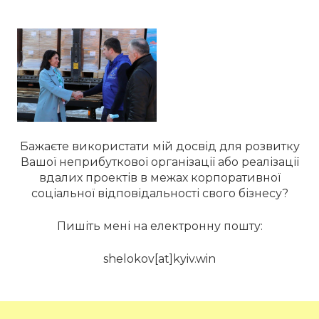
Бажаєте використати мій досвід для розвитку
Вашої неприбуткової організації або реалізації
вдалих проектів в межах корпоративної
соціальної відповідальності свого бізнесу?
Пишіть мені на електронну пошту:
shelokov[at]kyiv.win