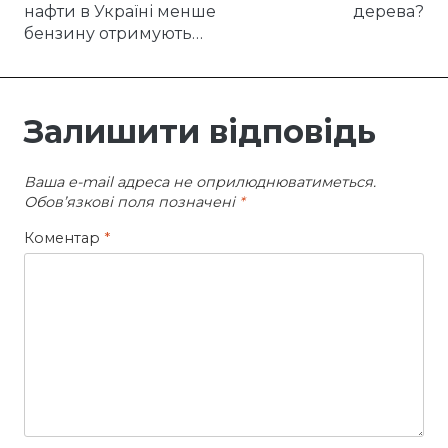
записів
нафти в Україні менше
дерева?
бензину отримують…
Залишити відповідь
Ваша e-mail адреса не оприлюднюватиметься.
Обов’язкові поля позначені
*
Коментар
*