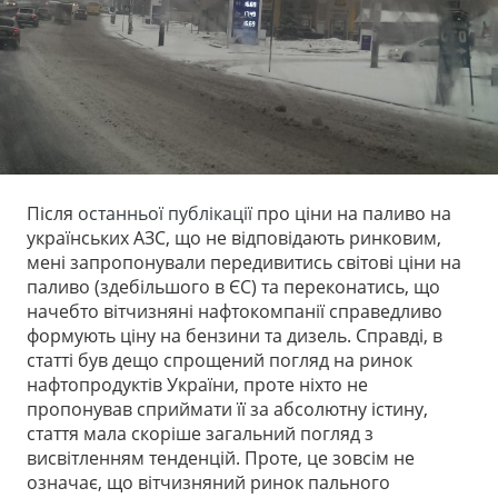
Після
останньої публікації
про ціни на паливо на
українських АЗС, що не відповідають ринковим,
мені запропонували передивитись світові ціни на
паливо (здебільшого в ЄС) та переконатись, що
начебто вітчизняні нафтокомпанії справедливо
формують ціну на бензини та дизель. Справді, в
статті був дещо спрощений погляд на ринок
нафтопродуктів України, проте ніхто не
пропонував сприймати її за абсолютну істину,
стаття мала скоріше загальний погляд з
висвітленням тенденцій. Проте, це зовсім не
означає, що вітчизняний ринок пального