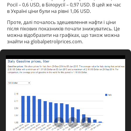
Росії – 0,6 USD, в Білорусії – 0,97 USD. В цей же час
в Україні ціни були на рівні 1,06 USD.
Проте, далі почалось здешевлення нафти і ціни
після пікових показників почати знижуватись. Це
можна відобразити на графіках, що також можна
знайти на globalpetrolprices.com.