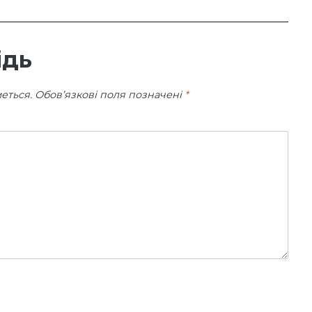
ідь
еться.
Обов’язкові поля позначені
*