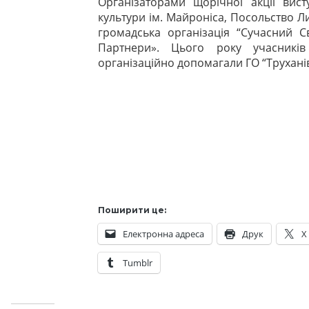
Організаторами щорічної акції вист
культури ім. Майроніса, Посольство Л
громадська організація “Сучасний С
Партнери». Цього року учасників
організаційно допомагали ГО “Труханів
Поширити це:
Електронна адреса
Друк
X
Tumblr