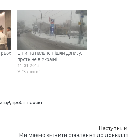
трьох
Ціни на пальне пішли донизу,
проте не в Україні
11.01.2015
У "Записи"
итву!
,
пробіг
,
проект
Наступний:
Ми маємо змінити ставлення до довкілля