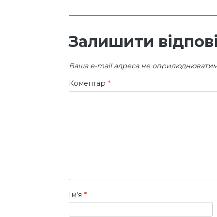
записів
Залишити відпов
Ваша e-mail адреса не оприлюднюватим
Коментар
*
Ім'я
*