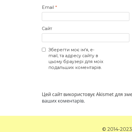
Email
*
Сайт
Зберегти моє ім'я, e-
mail, та адресу сайту в
цьому браузері для моїх
подальших коментарів.
Цей сайт використовує Akismet для з
ваших коментарів.
© 2014-2023